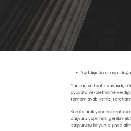
Yurtdışında almış olduğu
Tanıma ve tenfiz davası için 
avukata vekaletname verdiğini
tamamlayabilirsiniz. Tarafları
Kural olarak yabancı mahkeme
başvuru yapılması gerekmekt
başvurusu ile yurt dışında al