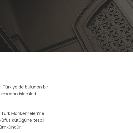
 Türkiye’de bulunan bir
 olmadan işlemleri
n Türk Mahkemeleri’ne
Nüfus Kütüğüne tescil
 mümkündür.