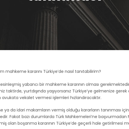
m mahkeme kararını Türkiye’de nasıl tanıtabilirim?
kesinleşmiş yabancı bir mahkeme kararının olması gerekmektedir.
z taktirde, yurtdışında yaşıyorsanız Türkiye’ye gelmenize gerek
n avukata vekalet vermesi işlemleri hızlandıracaktır.
 ya da idari makamların vermiş olduğu kararların tanınması içi
edir. Fakat bazı durumlarda Türk Mahkemeleri’ne başvurmadan 
inmiş olan boşanma kararının Türkiye’de geçerli hale getirilmesi