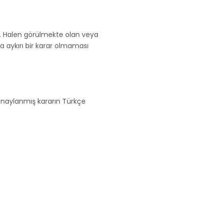
. Halen görülmekte olan veya
 aykırı bir karar olmaması
 onaylanmış kararın Türkçe