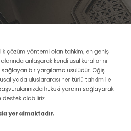
zlık çözüm yöntemi olan tahkim, en geniş
alarında anlaşarak kendi usul kurallarını
ı sağlayan bir yargılama usulüdür. Oğiş
usal yada uluslararası her türlü tahkim ile
ve başvurularınızda hukuki yardım sağlayarak
destek olabiliriz.
ıda yer almaktadır.