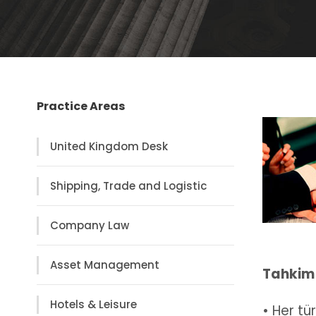
Practice Areas
United Kingdom Desk
Shipping, Trade and Logistic
Company Law
Asset Management
Tahkim 
Hotels & Leisure
• Her tü