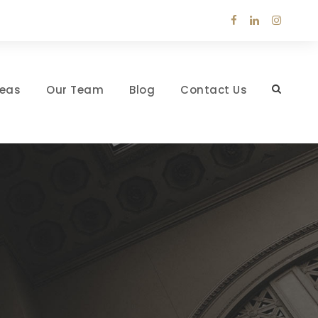
reas
Our Team
Blog
Contact Us