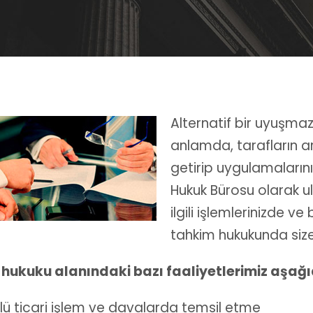
Alternatif bir uyuşma
anlamda, tarafların ar
getirip uygulamaların
Hukuk Bürosu olarak ul
ilgili işlemlerinizde 
tahkim hukukunda size 
hukuku alanındaki bazı faaliyetlerimiz aşağ
rlü ticari işlem ve davalarda temsil etme