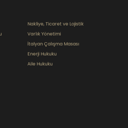
Nakliye, Ticaret ve Lojistik
u
Varlık Yönetimi
İtalyan Çalışma Masası
Enerji Hukuku
Aile Hukuku