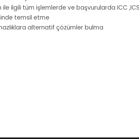
 ile ilgili tüm işlemlerde ve başvurularda ICC ,
rinde temsil etme
mazlıklara alternatif çözümler bulma