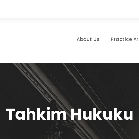
About Us
Practice A
Tahkim Hukuku