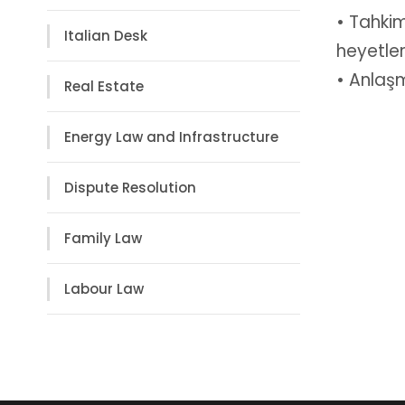
• Tahkim
Italian Desk
heyetle
• Anlaş
Real Estate
Energy Law and Infrastructure
Dispute Resolution
Family Law
Labour Law