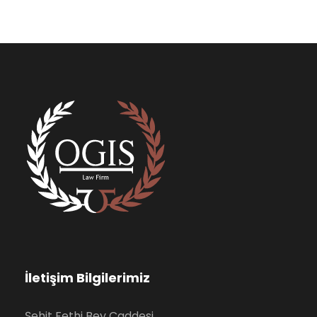
İletişim Bilgilerimiz
Şehit Fethi Bey Caddesi