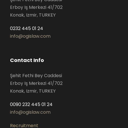
Erboy Iş Merkezi 41/702
Konak, Izmir, TURKEY
0232 445 01 24
info@ogislaw.com
Contact Info
Şehit Fethi Bey Caddesi
Erboy Iş Merkezi 41/702
Konak, Izmir, TURKEY
0090 232 445 01 24
info@ogislaw.com
Recruitment