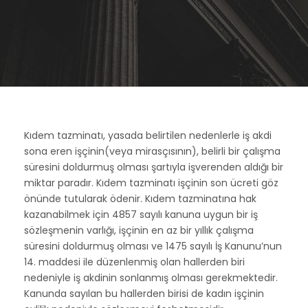
Kıdem tazminatı, yasada belirtilen nedenlerle iş akdi
sona eren işçinin(veya mirasçısının), belirli bir çalışma
süresini doldurmuş olması şartıyla işverenden aldığı bir
miktar paradır. Kıdem tazminatı işçinin son ücreti göz
önünde tutularak ödenir. Kıdem tazminatına hak
kazanabilmek için 4857 sayılı kanuna uygun bir iş
sözleşmenin varlığı, işçinin en az bir yıllık çalışma
süresini doldurmuş olması ve 1475 sayılı İş Kanunu’nun
14. maddesi ile düzenlenmiş olan hallerden biri
nedeniyle iş akdinin sonlanmış olması gerekmektedir.
Kanunda sayılan bu hallerden birisi de kadın işçinin