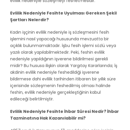
evlilik nedeniyle sözleşmeyi feshetmesidir.
Evlilik Nedeniyle Fesihte Uyulması Gereken Şekil
Şartları Nelerdir?
Kadın işçinin evlilik nedeniyle iş sözleşmesini fesih
işlemini nasıl yapacağı hususunda mevzuatta bir
açıklık bulunmamaktadır. İşbu fesih işlemi sözlü veya
yazılı olarak yapılabilmektedir. Peki, feshin evlilik
nedeniyle yapıldığının işverene bildirilmesi gerekli
midir? Bu hususa ilişkin olarak Yargıtay Kararlarında; İş
akdinin evlilik nedeniyle feshedildiği işverene
bildirmese dahi evlilik tarihinden itibaren bir yıllık süre
içerisinde sözleşmenin feshedilmiş olması halinde
feshin, evlilik nedeniyle gerçekleştiğinin kabul
edileceği belirtilmiştir.
Evlilik Nedeniyle Fesihte İhbar Süresi Nedir? İhbar
Tazminatına Hak Kazanılabilir mi?