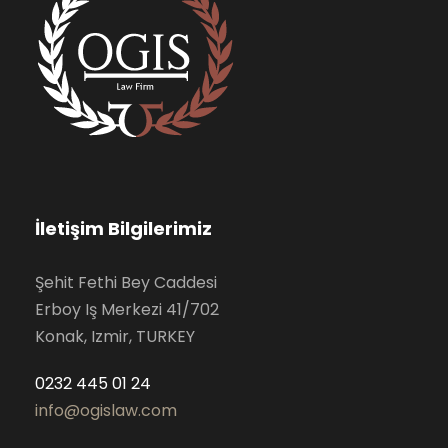
İletişim Bilgilerimiz
Şehit Fethi Bey Caddesi
Erboy Iş Merkezi 41/702
Konak, Izmir, TURKEY
0232 445 01 24
info@ogislaw.com