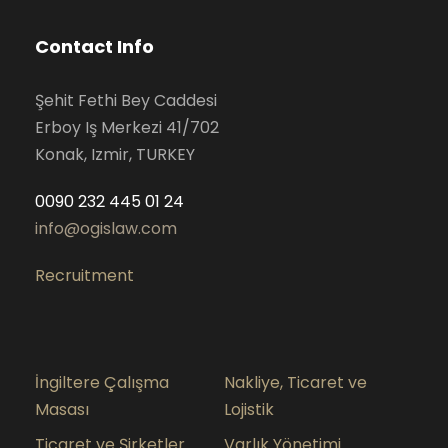
Contact Info
Şehit Fethi Bey Caddesi
Erboy Iş Merkezi 41/702
Konak, Izmir, TURKEY
0090 232 445 01 24
info@ogislaw.com
Recruitment
İngiltere Çalışma
Nakliye, Ticaret ve
Masası
Lojistik
Ticaret ve Şirketler
Varlık Yönetimi