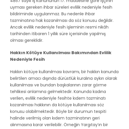
4857 sayılı İş Kanununun 17. maddesine göre işçinin
uyması gereken ihbar süreleri evlilik nedeniyle fesih
bildiriminde uygulanmaz. Bu nedenle ihbar
tazminatına hak kazanılması da söz konusu değildir.
Ancak evlilik nedeniyle fesih işleminin resmi nikâh
tarihinden itibaren 1 yıllık süre içerisinde yapılmış
olması gereklidir.
Hakkın Kötüye Kullanılması Bakımından Evlilik
Nedeniyle Fesih
Hakkın kötüye kullanılması kavramı, bir hakkın kanunda
belirtilen amacı dışında dürüstlük kuralına aykırı olarak
kullanılması ve bundan başkalarının zarar görme
tehlikesi anlamına gelmektedir. Kanunda kadına
verilen, evlilik nedeniyle fesihte kıdem tazminatı
kazanılması hakkının da kötüye kullanılması söz
konusu olabilmektedir. Böyle bir durumun tespiti
halinde verilmiş olan kıdem tazminatının geri
alınmasına karar verilebilir. Örneğin Yargıtay’ın bir