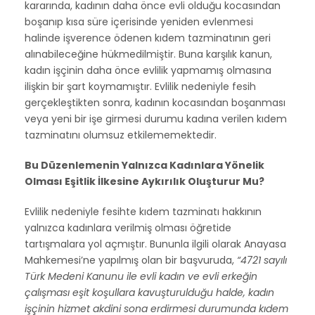
kararında, kadının daha önce evli olduğu kocasından
boşanıp kısa süre içerisinde yeniden evlenmesi
halinde işverence ödenen kıdem tazminatının geri
alınabileceğine hükmedilmiştir. Buna karşılık kanun,
kadın işçinin daha önce evlilik yapmamış olmasına
ilişkin bir şart koymamıştır. Evlilik nedeniyle fesih
gerçekleştikten sonra, kadının kocasından boşanması
veya yeni bir işe girmesi durumu kadına verilen kıdem
tazminatını olumsuz etkilememektedir.
Bu Düzenlemenin Yalnızca Kadınlara Yönelik
Olması Eşitlik İlkesine Aykırılık Oluşturur Mu?
Evlilik nedeniyle fesihte kıdem tazminatı hakkının
yalnızca kadınlara verilmiş olması öğretide
tartışmalara yol açmıştır. Bununla ilgili olarak Anayasa
Mahkemesi’ne yapılmış olan bir başvuruda,
“4721 sayılı
Türk Medeni Kanunu ile evli kadın ve evli erkeğin
çalışması eşit koşullara kavuşturulduğu halde, kadın
işçinin hizmet akdini sona erdirmesi durumunda kıdem