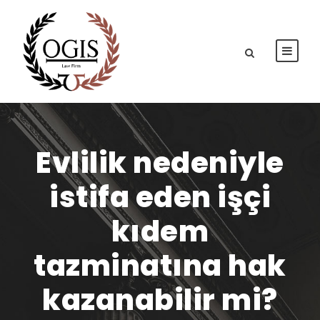
Evlilik nedeniyle
istifa eden işçi
kıdem
tazminatına hak
kazanabilir mi?